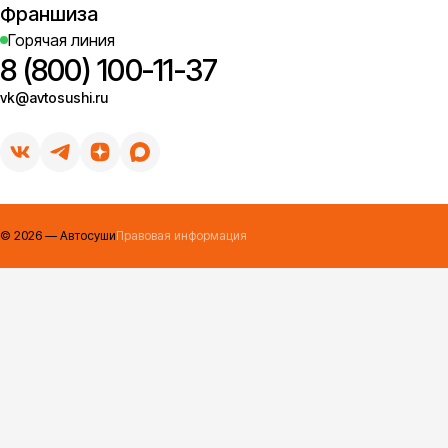
Франшиза
Горячая линия
8 (800) 100-11-37
vk@avtosushi.ru
©
2026
— Автосуши
Правовая информация