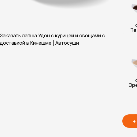
Те
Заказать лапша Удон с курицей и овощами с
доставкой в Кинешме | Автосуши
Ор
+